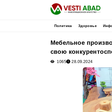
Политика
Здоровье
Инф
Мебельное произво
Новости
свою конкурентосп
Публикации
Медиа
1065
28.09.2024
Афиша