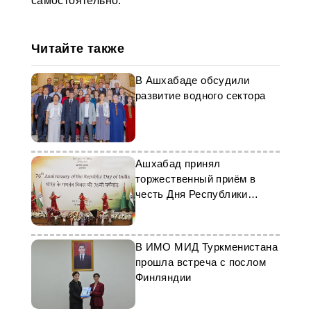
самостоятельно.
Читайте также
В Ашхабаде обсудили
развитие водного сектора
Ашхабад принял
торжественный приём в
честь Дня Республики
Индии
В ИМО МИД Туркменистана
прошла встреча с послом
Финляндии