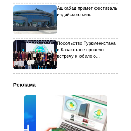
Ашхабад примет фестиваль
индийского кино
Посольство Туркменистана
в Казахстане провело
встречу к юбилею
нейтралитета
Реклама