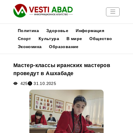
Политика
Здоровье
Информация
Спорт
Культура
В мире
Общество
Экономика
Образование
Новости
Публикации
Мастер-классы иранских мастеров
Медиа
проведут в Ашхабаде
Афиша
425
31.10.2025