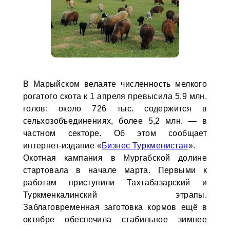
В Марыйском велаяте численность мелкого
рогатого скота к 1 апреля превысила 5,9 млн.
голов: около 726 тыс. содержится в
сельхозобъединениях, более 5,2 млн. — в
частном секторе. Об этом сообщает
интернет-издание «
Бизнес Туркменистан
».
Окотная кампания в Мургабской долине
стартовала в начале марта. Первыми к
работам приступили Тахтабазарский и
Туркменкалинский этрапы.
Заблаговременная заготовка кормов ещё в
октябре обеспечила стабильное зимнее