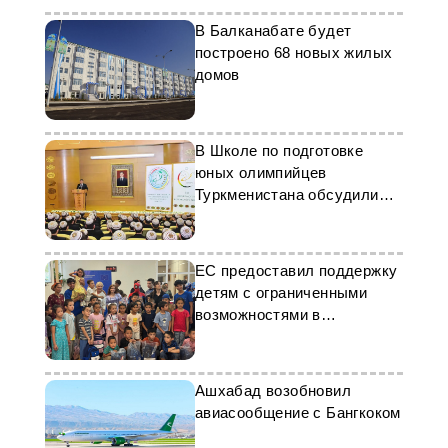
В Балканабате будет
построено 68 новых жилых
домов
В Школе по подготовке
юных олимпийцев
Туркменистана обсудили
девиз 2026 года
ЕС предоставил поддержку
детям с ограниченными
возможностями в
Туркменистане
Ашхабад возобновил
авиасообщение с Бангкоком