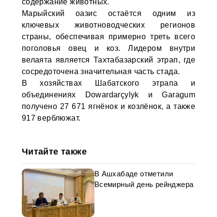
содержание животных.
Марыйский оазис остаётся одним из
ключевых животноводческих регионов
страны, обеспечивая примерно треть всего
поголовья овец и коз. Лидером внутри
велаята является Тахтабазарский этрап, где
сосредоточена значительная часть стада.
В хозяйствах Шабатского этрапа и
объединениях Dowardarçylyk и Garagum
получено 27 671 ягнёнок и козлёнок, а также
917 верблюжат.
Читайте также
В Ашхабаде отметили
Всемирный день рейнджера