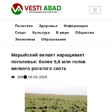
Политика
Здоровье
Информация
Спорт
Культура
В мире
Общество
Экономика
Образование
Новости
Публикации
Марыйский велаят наращивает
Медиа
поголовье: более 5,9 млн голов
Афиша
мелкого рогатого скота
268
06.05.2026