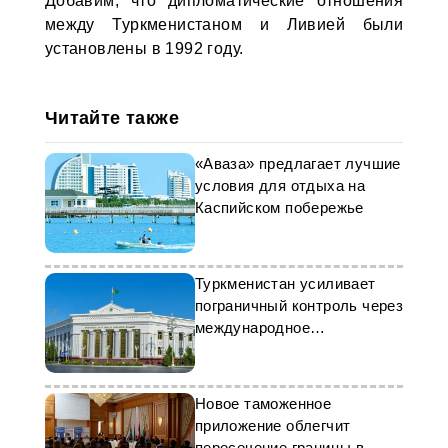
Добавим, что дипломатические отношения
между Туркменистаном и Ливией были
установлены в 1992 году.
Читайте также
«Аваза» предлагает лучшие
условия для отдыха на
Каспийском побережье
Туркменистан усиливает
пограничный контроль через
международное
сотрудничество
Новое таможенное
приложение облегчит
пересечение границы в