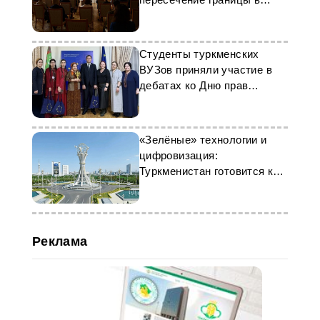
Туркменистане
Студенты туркменских
ВУЗов приняли участие в
дебатах ко Дню прав
человека
«Зелёные» технологии и
цифровизация:
Туркменистан готовится к
инвестфоруму
Реклама