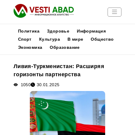
Политика
Здоровье
Информация
Спорт
Культура
В мире
Общество
Экономика
Образование
Новости
Публикации
Ливия-Туркменистан: Расширяя
Медиа
горизонты партнерства
Афиша
1050
30.01.2025