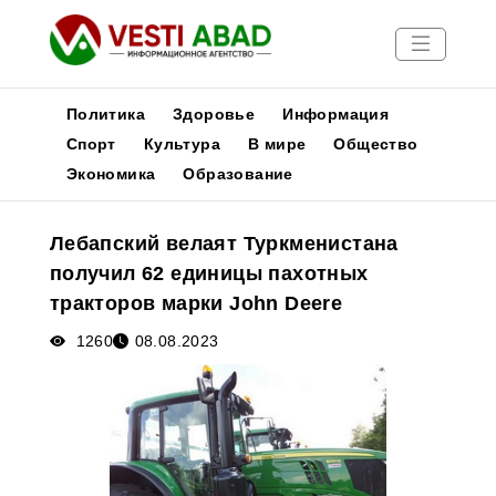
Политика
Здоровье
Информация
Спорт
Культура
В мире
Общество
Экономика
Образование
Новости
Публикации
Лебапский велаят Туркменистана
Медиа
получил 62 единицы пахотных
Афиша
тракторов марки John Deere
1260
08.08.2023