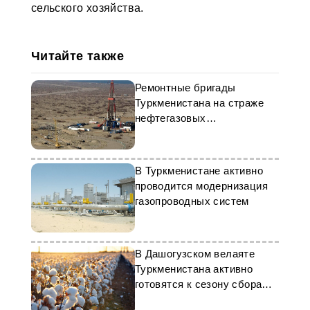
сельского хозяйства.
Читайте также
Ремонтные бригады
Туркменистана на страже
нефтегазовых
месторождений
В Туркменистане активно
проводится модернизация
газопроводных систем
В Дашогузском велаяте
Туркменистана активно
готовятся к сезону сбора
хлопка