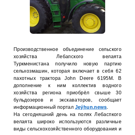
Производственное объединение сельского
хозяйства Лебапского велаята
Туркменистана получило новую партию
сельхозмашин, которая включает в себя 62
пахотных трактора John Deere 6195M. В
дополнение к ним коллектив водного
хозяйства региона приобрёл свыше 30
бульдозеров и экскаваторов, сообщает
информационный портал
Jeýh
u
n.news
.
На сегодняшний день на полях Лебаспкого
велаята широко используются различные
виды сельскохозяйственного оборудования и