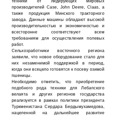
техники от лидирующих мировых
производителей Case, John Deere, Claas, а
также продукция Минского тракторного
завода. Данные машины обладают высокой
производительностью и экономичностью и
всесторонне соответствуют всем
требованиям для осуществления полевых
работ.
Сельхозработники восточного региона
заявили, что новое оборудование стало для
них незаменимой поддержкой в период,
когда они всецело готовятся к посеву озимой
пшеницы.
Необходимо отметить, что приобретение
подобного рода техники для Лебапского
велаята и других регионов государства
реализуется в рамках политики президента
Туркменистана Сердара Бердымухамедова,
нацеленной на дальнейшее развитие