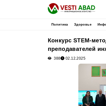
Политика
Здоровье
Инф
Конкурс STEM-мето
Новости
преподавателей ин
Публикации
Медиа
388
02.12.2025
Афиша