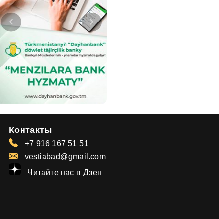
Контакты
+7 916 167 51 51
vestiabad@gmail.com
Читайте нас в Дзен