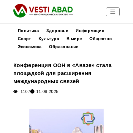
Политика
Здоровье
Информация
Спорт
Культура
В мире
Общество
Экономика
Образование
Новости
Публикации
Конференция ООН в «Авазе» стала
Медиа
площадкой для расширения
Афиша
международных связей
1107
11.08.2025