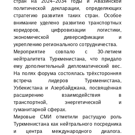
стран на 2024–2034 годы и Авазинской
политической декларации, определяющих
стратегию развития таких стран. Особое
внимание уделено развитию транспортных
коридоров, цифровизации логистики,
экономической диверсификации и
укреплению регионального сотрудничества.
Мероприятие совпало с 30-летием
нейтралитета Туркменистана, что придало
ему дополнительный дипломатический вес.
На полях форума состоялась трёхсторонняя
встреча лидеров Туркменистана,
Узбекистана и Азербайджана, посвящённая
расширению взаимодействия в
транспортной, энергетической и
гуманитарной сферах.
Мировые СМИ отметили растущую роль
Туркменистана как нейтрального посредника
и центра международного диалога.