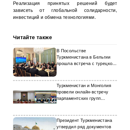
Реализация принятых решений будет
зависеть от глобальной солидарности,
инвестиций и обмена технологиями.
Читайте также
В Посольстве
Туркменистана в Бельгии
прошла встреча с турецкой
делегацией
Туркменистан и Монголия
провели онлайн-встречу
парламентских групп
дружбы
Президент Туркменистана
утвердил ряд документов