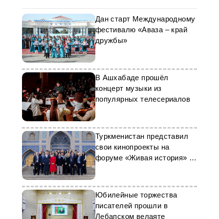
Дан старт Международному
фестивалю «Аваза – край
дружбы»
В Ашхабаде прошёл
концерт музыки из
популярных телесериалов
Туркменистан представил
свои кинопроекты на
форуме «Живая история» в
Ташкенте
Юбилейные торжества
писателей прошли в
Лебапском велаяте