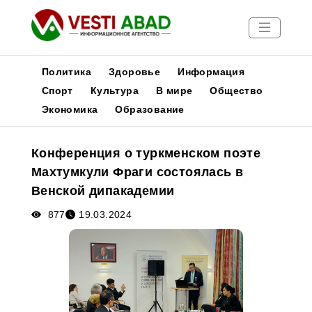
Политика
Здоровье
Информация
Спорт
Культура
В мире
Общество
Экономика
Образование
Новости
Публикации
Конференция о туркменском поэте
Медиа
Махтумкули Фраги состоялась в
Афиша
Венской дипакадемии
877
19.03.2024