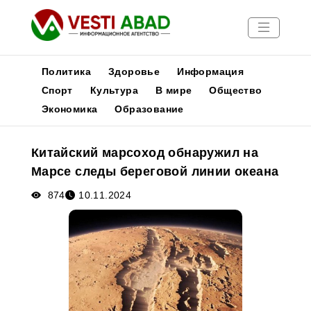
Политика
Здоровье
Информация
Спорт
Культура
В мире
Общество
Экономика
Образование
Новости
Публикации
Китайский марсоход обнаружил на
Медиа
Марсе следы береговой линии океана
Афиша
874
10.11.2024