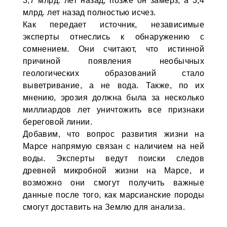
3,7 млрд. лет назад, позже он замерз, а 3,4
млрд. лет назад полностью исчез.
Как передает источник, независимые
эксперты отнеслись к обнаружению с
сомнением. Они считают, что истинной
причиной появления необычных
геологических образований стало
выветривание, а не вода. Также, по их
мнению, эрозия должна была за несколько
миллиардов лет уничтожить все признаки
береговой линии.
Добавим, что вопрос развития жизни на
Марсе напрямую связан с наличием на ней
воды. Эксперты ведут поиски следов
древней микробной жизни на Марсе, и
возможно они смогут получить важные
данные после того, как марсианские породы
смогут доставить на Землю для анализа.