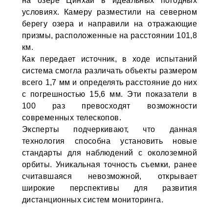
на озере Цинхай в идеальных погодных
условиях. Камеру разместили на северном
берегу озера и направили на отражающие
призмы, расположенные на расстоянии 101,8
км.
Как передает источник, в ходе испытаний
система смогла различать объекты размером
всего 1,7 мм и определять расстояние до них
с погрешностью 15,6 мм. Эти показатели в
100 раз превосходят возможности
современных телескопов.
Эксперты подчеркивают, что данная
технология способна установить новые
стандарты для наблюдений с околоземной
орбиты. Уникальная точность съемки, ранее
считавшаяся невозможной, открывает
широкие перспективы для развития
дистанционных систем мониторинга.