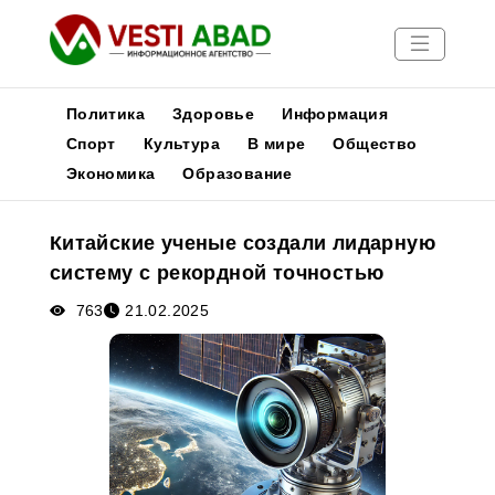
Политика
Здоровье
Информация
Спорт
Культура
В мире
Общество
Экономика
Образование
Новости
Публикации
Китайские ученые создали лидарную
Медиа
систему с рекордной точностью
Афиша
763
21.02.2025