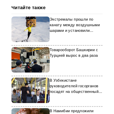
Читайте также
Экстремалы прошли по
канату между воздушными
шарами и установили
рекорд
Товарооборот Башкирии с
Турцией вырос в два раза
В Узбекистане
руководителей госорганов
посадят на общественный
транспорт
В Намибии предложили