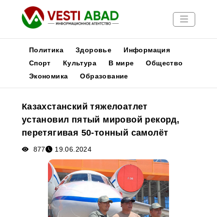
Политика
Здоровье
Информация
Спорт
Культура
В мире
Общество
Экономика
Образование
Новости
Публикации
Казахстанский тяжелоатлет
Медиа
установил пятый мировой рекорд,
Афиша
перетягивая 50-тонный самолёт
877
19.06.2024