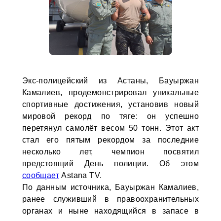
Экс-полицейский из Астаны, Бауыржан
Камалиев, продемонстрировал уникальные
спортивные достижения, установив новый
мировой рекорд по тяге: он успешно
перетянул самолёт весом 50 тонн. Этот акт
стал его пятым рекордом за последние
несколько лет, чемпион посвятил
предстоящий День полиции. Об этом
сообщает
Astana TV.
По данным источника, Бауыржан Камалиев,
ранее служивший в правоохранительных
органах и ныне находящийся в запасе в