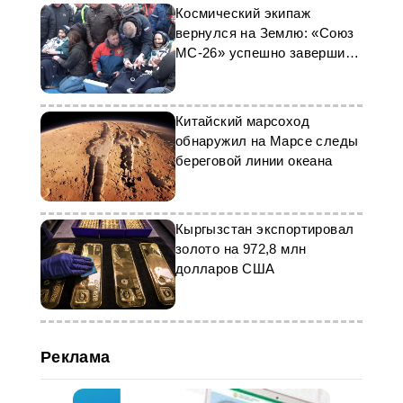
Космический экипаж
вернулся на Землю: «Союз
МС-26» успешно завершил
миссию
Китайский марсоход
обнаружил на Марсе следы
береговой линии океана
Кыргызстан экспортировал
золото на 972,8 млн
долларов США
Реклама