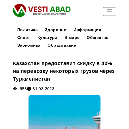
Политика
Здоровье
Информация
Спорт
Культура
В мире
Общество
Экономика
Образование
Новости
Публикации
Казахстан предоставит скидку в 40%
Медиа
на перевозку некоторых грузов через
Афиша
Туркменистан
958
31.03.2023