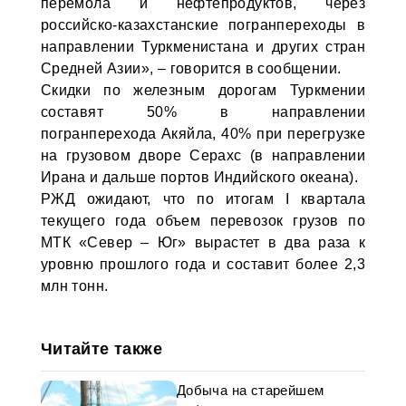
перемола и нефтепродуктов, через
российско-казахстанские погранпереходы в
направлении Туркменистана и других стран
Средней Азии», – говорится в сообщении.
Скидки по железным дорогам Туркмении
составят 50% в направлении
погранперехода Акяйла, 40% при перегрузке
на грузовом дворе Серахс (в направлении
Ирана и дальше портов Индийского океана).
РЖД ожидают, что по итогам I квартала
текущего года объем перевозок грузов по
МТК «Север – Юг» вырастет в два раза к
уровню прошлого года и составит более 2,3
млн тонн.
Читайте также
Добыча на старейшем