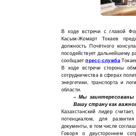
В ходе встречи с главой Фо
Касым-Жомарт Токаев пред
должность Почётного консул
посодействует дальнейшему ра
сообщает
пресс-служба
Токае
В ходе встречи стороны об
сотрудничества в сферах полит
энергетики, транспорта и лог
области.
– Мы заинтересованы 
Вашу страну как важно
Казахстанский лидер считает
потенциалом, для развития
документы, в том числе согла
Говоря о двустороннем сот