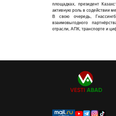
площадках, президент Казахс
активную роль в содействии м
В свою очередь, Гнассингб
взаимовыгодного партнёрств
отрасли, АПК, транспорте и ц