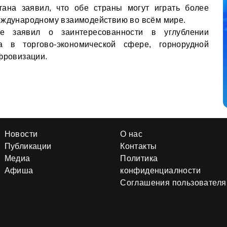
тана заявил, что обе страны могут играть более
еждународному взаимодействию во всём мире.
е заявил о заинтересованности в углублении
а в торгово-экономической сфере, горнорудной
ифровизации.
Новости
О нас
Публикации
Контакты
Медиа
Политика
Афиша
конфиденциалности
Соглашения пользователя