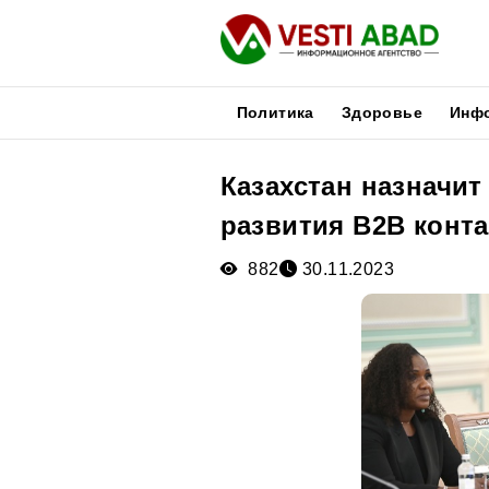
Политика
Здоровье
Инф
Казахстан назначит
Новости
развития В2В конт
Публикации
Медиа
882
30.11.2023
Афиша