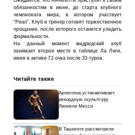
Ожидается, что Анчелотти приступит к своим
обязанностям в июне, до старта клубного
чемпионата мира, в котором участвует
"Реал". Клуб и тренер готовят торжественное
прощание, после которого останется уладить
формальности.
На данный момент мадридский клуб
занимает второе место в таблице Ла Лиги,
имея в активе 72 очка после 33 туров.
Читайте также
Аргентина устанавливает
рекордную скульптуру
Лионеля Месси
В Ташкенте рассмотрели