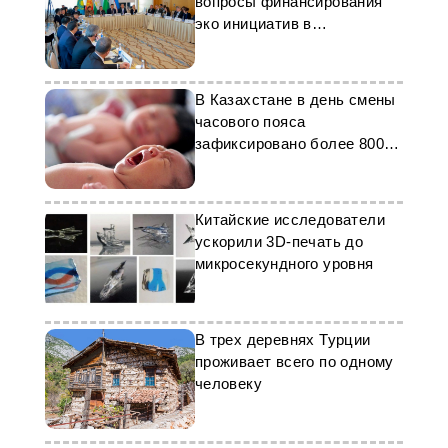
вопросы финансирования
эко инициатив в
Центральной Азии
В Казахстане в день смены
часового пояса
зафиксировано более 800
новорожденных
Китайские исследователи
ускорили 3D-печать до
микросекундного уровня
В трех деревнях Турции
проживает всего по одному
человеку