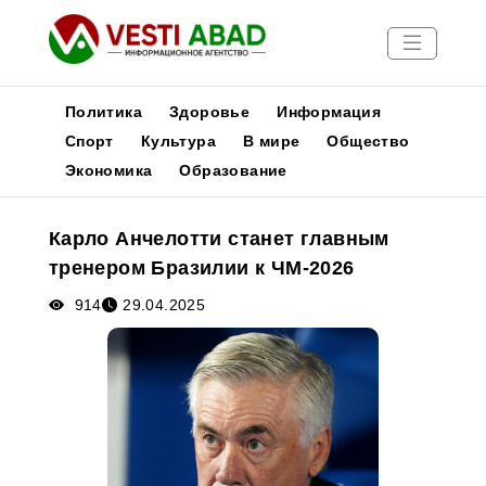
Политика
Здоровье
Информация
Спорт
Культура
В мире
Общество
Экономика
Образование
Новости
Публикации
Карло Анчелотти станет главным
Медиа
тренером Бразилии к ЧМ-2026
Афиша
914
29.04.2025