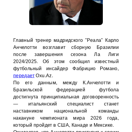
Главный тренер мадридского "Реала" Карло
Анчелотти возглавит сборную Бразилии
после завершения сезона Ла Лиги
2024/2025. Об этом сообщил известный
футбольный инсайдер Фабрицио Романо,
передает
Oxu.Az.
По его данным, между К.Анчелотти и
Бразильской федерацией футбола
достигнута принципиальная договоренность
— итальянский специалист станет
наставником национальной команды
накануне чемпионата мира 2026 года,
который пройдет в США, Канаде и Мексике.