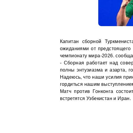
Капитан сборной Туркменис
ожиданиями от предстоящего м
чемпионату мира-2026. сообща
- Сборная работает над сов
полны энтузиазма и азарта, г
Надеюсь, что наши усилия при
гордиться нашим выступлением 
Матч против Гонконга состои
встретятся Узбекистан и Иран.