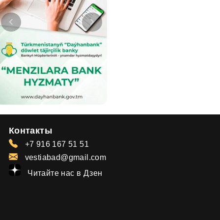
Контакты
+7 916 167 51 51
vestiabad@gmail.com
Читайте нас в Дзен