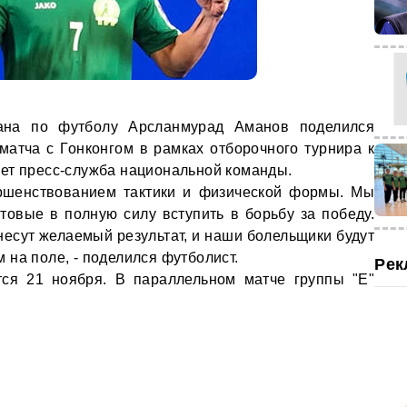
тана по футболу Арсланмурад Аманов поделился
атча с Гонконгом в рамках отборочного турнира к
ет пресс-служба национальной команды.
ершенствованием тактики и физической формы. Мы
отовые в полную силу вступить в борьбу за победу.
несут желаемый результат, и наши болельщики будут
на поле, - поделился футболист.
Рек
тся 21 ноября. В параллельном матче группы "Е"