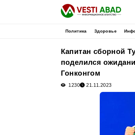
Политика
Здоровье
Инф
Капитан сборной Т
Новости
поделился ожидани
Публикации
Медиа
Гонконгом
Афиша
1230
21.11.2023