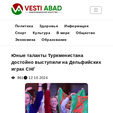
Политика
Здоровье
Информация
Спорт
Культура
В мире
Общество
Экономика
Образование
Новости
Публикации
Юные таланты Туркменистана
Медиа
достойно выступили на Дельфийских
Афиша
играх СНГ
861
12.10.2024