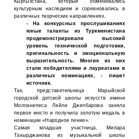
Кыргызстана, которые обменивались
культурным наследием и соревновались в
различных творческих направлениях.
- На конкурсных прослушиваниях
юные таланты из Туркменистана
продемонстрировали высокий
уровень технической подготовки,
оригинальность и эмоциональную
выразительность. Многие из них
стали победителями и лауреатами в
различных номинациях, - пишет
источник.
Так, представительница Марыйской
городской детской школы искусств имени
Молланепеса Лейли Джепбарова заняла
первое место и получила золотую медаль в
номинации «Народное пение».
Самая младшая участница, Милара
Тахырджанова из музыкальной школы