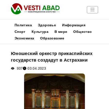
Политика
Здоровье
Информация
Спорт
Культура
В мире
Общество
Экономика
Образование
Новости
Публикации
Юношеский оркестр прикаспийских
Медиа
государств создадут в Астрахани
Афиша
937
03.04.2023