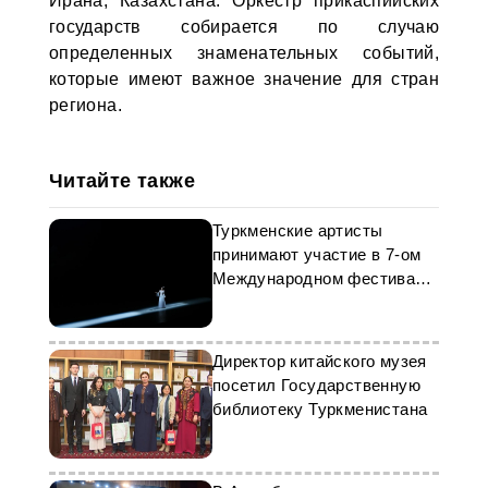
Ирана, Казахстана. Оркестр прикаспийских
государств собирается по случаю
определенных знаменательных событий,
которые имеют важное значение для стран
региона.
Читайте также
Туркменские артисты
принимают участие в 7-ом
Международном фестивале
в Китае
Директор китайского музея
посетил Государственную
библиотеку Туркменистана