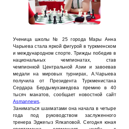
Ученица школы № 25 города Мары Анна
Чарыева стала яркой фигурой в туркменском
и международном спорте. Трижды победив в
национальных чемпионатах, став
чемпионкой Центральной Азии и завоевав
медали на мировых турнирах, А.Чарыева
получила от Президента Туркменистана
Сердара Бердымухамедова премию в 40
тысяч манатов, сообщает новостной сайт
Asmannews
.
Заниматься шахматами она начала в четыре
года под руководством заслуженного
тренера Эджегыз Ялкаповой. Сегодня юная