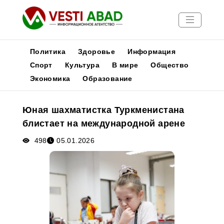
Политика
Здоровье
Информация
Спорт
Культура
В мире
Общество
Экономика
Образование
Новости
Публикации
Юная шахматистка Туркменистана
Медиа
блистает на международной арене
Афиша
498
05.01.2026