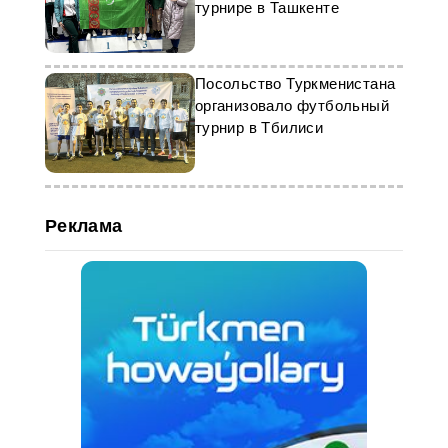
турнире в Ташкенте
Посольство Туркменистана
организовало футбольный
турнир в Тбилиси
Реклама