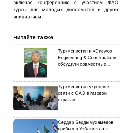
включая конференцию с участием ФАО,
курсы для молодых дипломатов и другие
инициативы.
Читайте также
Туркменистан и «Daewoo
Engineering & Construction»
обсудили совместные
проекты
Туркменистан укрепляет
связи с ОАЭ в газовой
отрасли
Сердар Бердымухамедов
прибыл в Узбекистан с