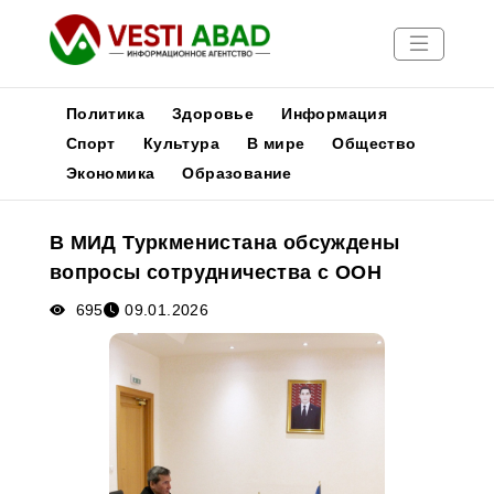
Политика
Здоровье
Информация
Спорт
Культура
В мире
Общество
Экономика
Образование
Новости
Публикации
В МИД Туркменистана обсуждены
Медиа
вопросы сотрудничества с ООН
Афиша
695
09.01.2026