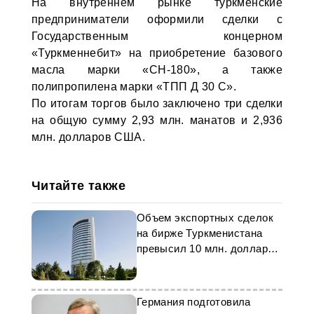
На внутреннем рынке туркменские
предприниматели оформили сделки с
Государственным концерном
«Туркменнебит» на приобретение базового
масла марки «СН-180», а также
полипропилена марки «ТПП Д 30 С».
По итогам торгов было заключено три сделки
на общую сумму 2,93 млн. манатов и 2,936
млн. долларов США.
Читайте также
Объем экспортных сделок
на бирже Туркменистана
превысил 10 млн. долларов
США
Германия подготовила