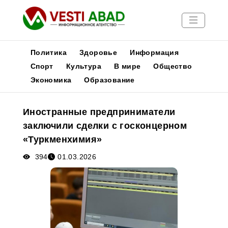
Политика
Здоровье
Информация
Спорт
Культура
В мире
Общество
Экономика
Образование
Новости
Публикации
Иностранные предприниматели
Медиа
заключили сделки с госконцерном
Афиша
«Туркменхимия»
394
01.03.2026