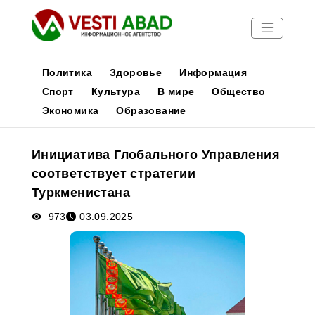
Политика
Здоровье
Информация
Спорт
Культура
В мире
Общество
Экономика
Образование
Новости
Публикации
Инициатива Глобального Управления
Медиа
соответствует стратегии
Афиша
Туркменистана
973
03.09.2025