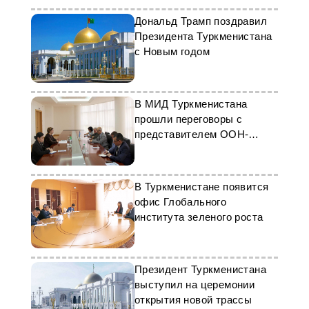
Дональд Трамп поздравил
Президента Туркменистана
с Новым годом
В МИД Туркменистана
прошли переговоры с
представителем ООН-
Хабитат
В Туркменистане появится
офис Глобального
института зеленого роста
Президент Туркменистана
выступил на церемонии
открытия новой трассы