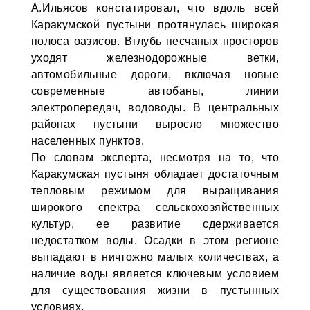
А.Ильясов констатировал, что вдоль всей
Каракумской пустыни протянулась широкая
полоса оазисов. Вглубь песчаных просторов
уходят железнодорожные ветки,
автомобильные дороги, включая новые
современные автобаны, линии
электропередач, водоводы. В центральных
районах пустыни выросло множество
населенных пунктов.
По словам эксперта, несмотря на то, что
Каракумская пустыня обладает достаточным
тепловым режимом для выращивания
широкого спектра сельскохозяйственных
культур, ее развитие сдерживается
недостатком воды. Осадки в этом регионе
выпадают в ничтожно малых количествах, а
наличие воды является ключевым условием
для существования жизни в пустынных
условиях.