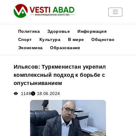
Политика
Здоровье
Информация
Спорт
Культура
В мире
Общество
Экономика
Образование
Новости
Публикации
Ильясов: Туркменистан укрепил
Медиа
комплексный подход к борьбе с
Афиша
опустыниванием
1148
18.06.2024