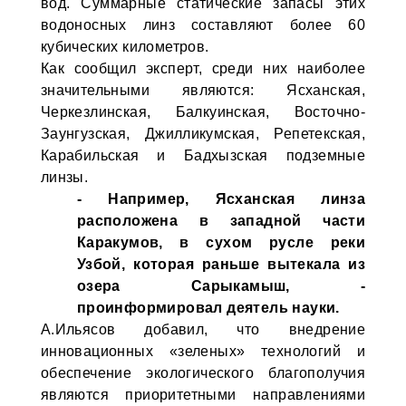
вод. Суммарные статические запасы этих
водоносных линз составляют более 60
кубических километров.
Как сообщил эксперт, среди них наиболее
значительными являются: Ясханская,
Черкезлинская, Балкуинская, Восточно-
Заунгузская, Джилликумская, Репетекская,
Карабильская и Бадхызская подземные
линзы.
- Например, Ясханская линза
расположена в западной части
Каракумов, в сухом русле реки
Узбой, которая раньше вытекала из
озера Сарыкамыш, -
проинформировал деятель науки.
А.Ильясов добавил, что внедрение
инновационных «зеленых» технологий и
обеспечение экологического благополучия
являются приоритетными направлениями