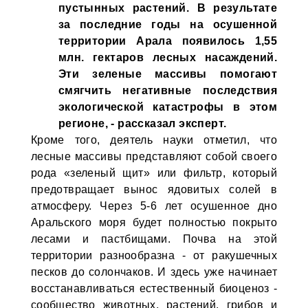
пустынных растений. В результате
за последние годы на осушенной
территории Арала появилось 1,55
млн. гектаров лесных насаждений.
Эти зеленые массивы помогают
смягчить негативные последствия
экологической катастрофы в этом
регионе, - рассказал эксперт.
Кроме того, деятель науки отметил, что
лесные массивы представляют собой своего
рода «зеленый щит» или фильтр, который
предотвращает вынос ядовитых солей в
атмосферу. Через 5-6 лет осушенное дно
Аральского моря будет полностью покрыто
лесами и пастбищами. Почва на этой
территории разнообразна - от ракушечных
песков до солончаков. И здесь уже начинает
восстанавливаться естественный биоценоз -
сообщество животных, растений, грибов и