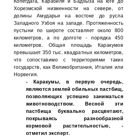
Копетдага, Карабиля и Бадхыза на юге до
Хорезмской низменности на севере, от
долины Амударьи на востоке до русла
Западного Узбоя на западе. Протяженность
пустыни по широте составляет около 800
километров, а по долготе - порядка 450
километров. Общая площадь Каракумов
превышает 350 тыс. квадратных километров,
что сопоставимо с территориями таких
государств, как Великобритания, Италия или
Норвегия.
- Каракумы, в первую очередь,
являются землей обильных пастбищ,
позволяющих успешно заниматься
животноводством. Весной эти
пастбища буквально расцветают,
покрываясь разнообразной
кормовой растительностью, -
отметил эксперт.