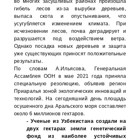
во многих засушливых районах произошла
гибель лесов из-за вырубки деревьев,
выпаса скота и опустынивания, что
усугубляется изменением климата. При
исчезновении лесов, почва деградирует и
разрушается под воздействием ветра.
Однако посадка новых деревьев и защита
уже существующих приносят положительные
результаты.
По словам А.Ильясова, Генеральная
Ассамблея ООН в мае 2021 года приняла
специальную резолюцию, объявив регион
Приаралья зоной экологических инноваций и
технологий. На сегодняшний день площадь
осушенного дна Аральского моря составляет
около 6 миллионов гектаров.
- Ученые из Узбекистана создали на
двух гектарах земли генетический
фонд из наиболее устойчивых