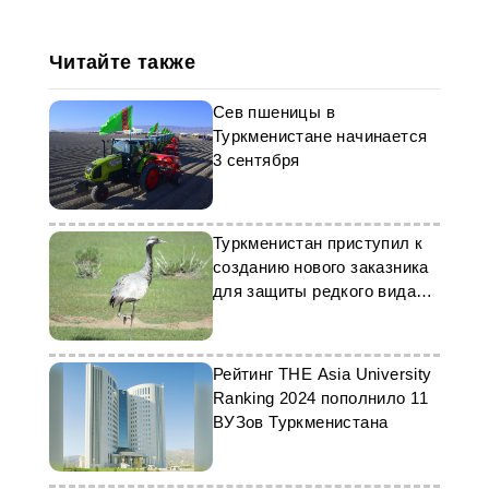
Читайте также
Сев пшеницы в
Туркменистане начинается
3 сентября
Туркменистан приступил к
созданию нового заказника
для защиты редкого вида
птиц
Рейтинг THE Asia University
Ranking 2024 пополнило 11
ВУЗов Туркменистана