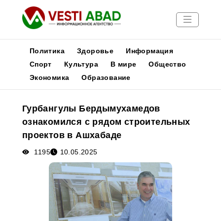
Политика
Здоровье
Информация
Спорт
Культура
В мире
Общество
Экономика
Образование
Новости
Публикации
Гурбангулы Бердымухамедов
Медиа
ознакомился с рядом строительных
Афиша
проектов в Ашхабаде
1195
10.05.2025