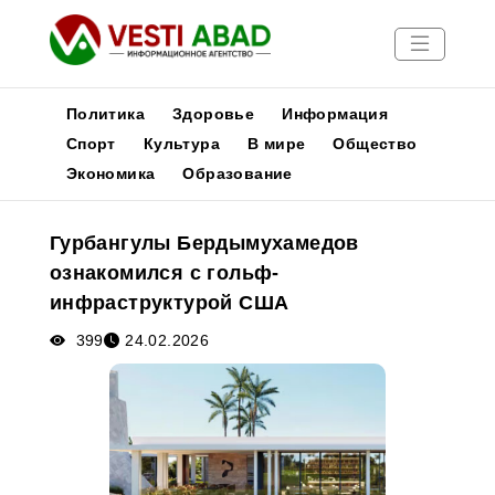
Политика
Здоровье
Информация
Спорт
Культура
В мире
Общество
Экономика
Образование
Новости
Публикации
Гурбангулы Бердымухамедов
Медиа
ознакомился с гольф-
Афиша
инфраструктурой США
399
24.02.2026