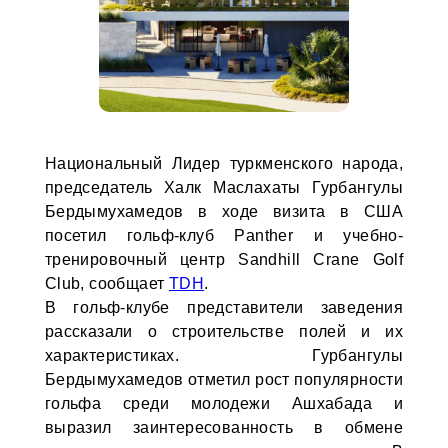
Национальный Лидер туркменского народа,
председатель Халк Маслахаты Гурбангулы
Бердымухамедов в ходе визита в США
посетил гольф-клуб Panther и учебно-
тренировочный центр Sandhill Crane Golf
Club, сообщает
TDH
.
В гольф-клубе представители заведения
рассказали о строительстве полей и их
характеристиках. Гурбангулы
Бердымухамедов отметил рост популярности
гольфа среди молодежи Ашхабада и
выразил заинтересованность в обмене