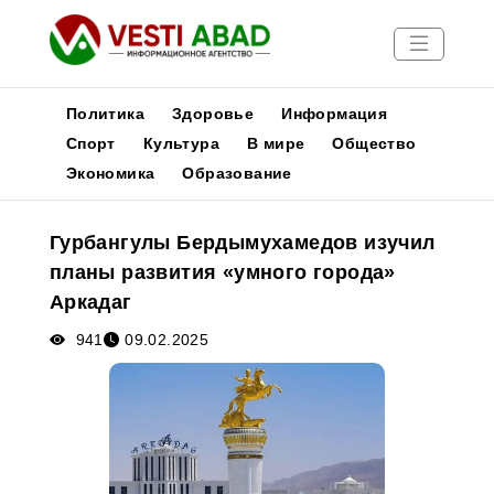
Политика
Здоровье
Информация
Спорт
Культура
В мире
Общество
Экономика
Образование
Новости
Публикации
Гурбангулы Бердымухамедов изучил
Медиа
планы развития «умного города»
Афиша
Аркадаг
941
09.02.2025