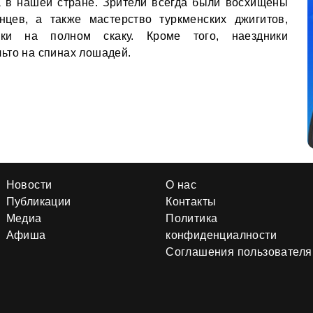
 в нашей стране. Зрители всегда были восхищены
нцев, а также мастерство туркменских джигитов,
ки на полном скаку. Кроме того, наездники
ьто на спинах лошадей.
Новости
О нас
Публикации
Контакты
Медиа
Политика
Афиша
конфиденциалности
Соглашения пользователя