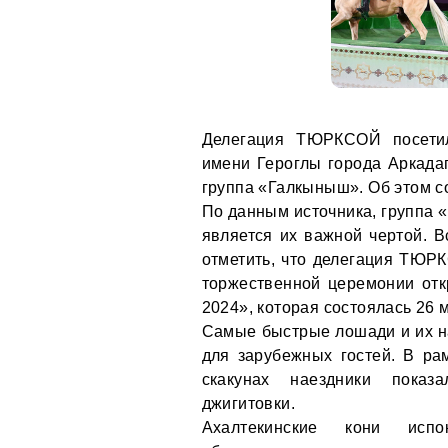
Делегация ТЮРКСОЙ посетил
имени Героглы города Аркадаг
группа «Галкыныш». Об этом 
По данным источника, группа 
является их важной чертой. В
отметить, что делегация ТЮР
торжественной церемонии отк
2024», которая состоялась 26 
Самые быстрые лошади и их 
для зарубежных гостей. В ра
скакунах наездники показ
джигитовки.
Ахалтекинские кони исп