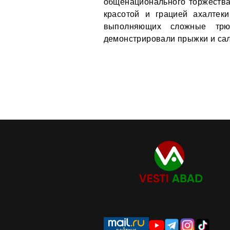
общенационального торжества
красотой и грацией ахалтеки
выполняющих сложные трю
демонстрировали прыжки и сал