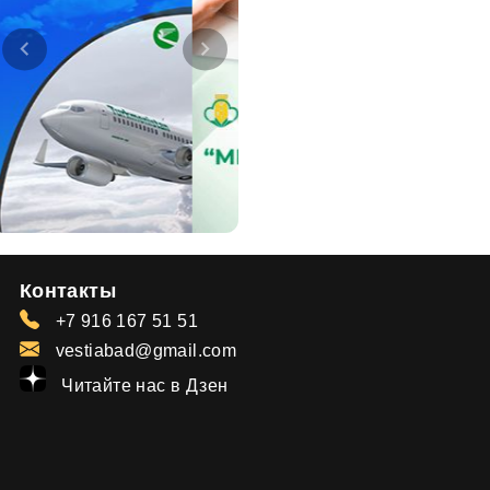
Контакты
+7 916 167 51 51
vestiabad@gmail.com
Читайте нас в Дзен