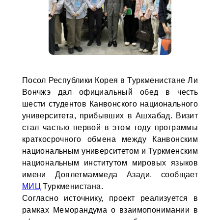
Посол Республики Корея в Туркменистане Ли
Вончжэ дал официальный обед в честь
шести студентов Канвонского национального
университета, прибывших в Ашхабад. Визит
стал частью первой в этом году программы
краткосрочного обмена между Канвонским
национальным университетом и Туркменским
национальным институтом мировых языков
имени Довлетмаммеда Азади, сообщает
МИЦ
Туркменистана.
Согласно источнику, проект реализуется в
рамках Меморандума о взаимопонимании в