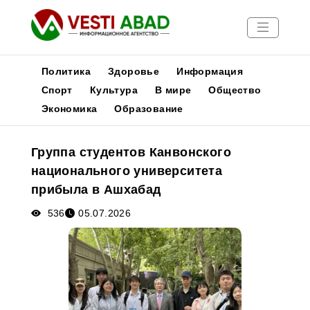
Политика
Здоровье
Информация
Спорт
Культура
В мире
Общество
Экономика
Образование
Новости
Публикации
Группа студентов Канвонского
Медиа
национального университета
Афиша
прибыла в Ашхабад
536
05.07.2026