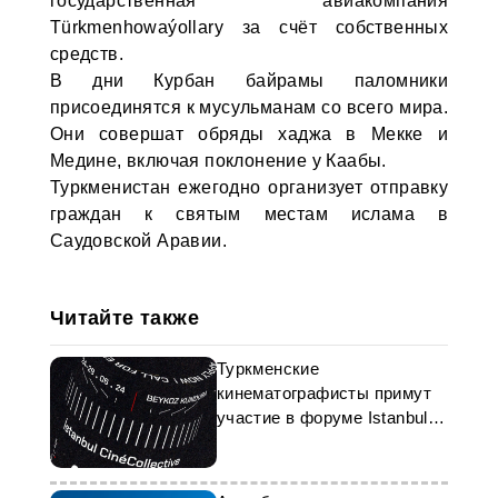
государственная авиакомпания
Türkmenhowaýollary за счёт собственных
средств.
В дни Курбан байрамы паломники
присоединятся к мусульманам со всего мира.
Они совершат обряды хаджа в Мекке и
Медине, включая поклонение у Каабы.
Туркменистан ежегодно организует отправку
граждан к святым местам ислама в
Саудовской Аравии.
Читайте также
Туркменские
кинематографисты примут
участие в форуме Istanbul
CinéCollective