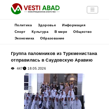
Политика
Здоровье
Информация
Спорт
Культура
В мире
Общество
Экономика
Образование
Новости
Публикации
Группа паломников из Туркменистана
Медиа
отправилась в Саудовскую Аравию
Афиша
447
18.05.2026