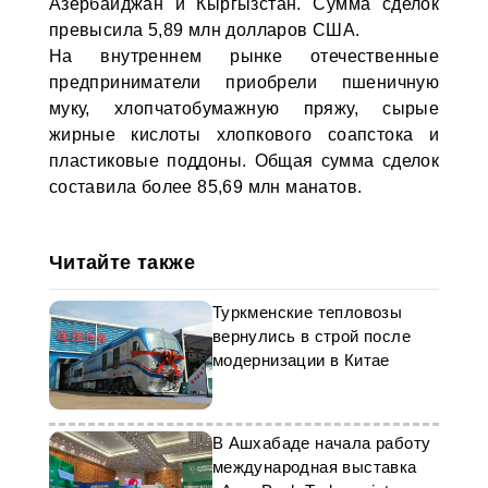
Азербайджан и Кыргызстан. Сумма сделок
превысила 5,89 млн долларов США.
На внутреннем рынке отечественные
предприниматели приобрели пшеничную
муку, хлопчатобумажную пряжу, сырые
жирные кислоты хлопкового соапстока и
пластиковые поддоны. Общая сумма сделок
составила более 85,69 млн манатов.
Читайте также
Туркменские тепловозы
вернулись в строй после
модернизации в Китае
В Ашхабаде начала работу
международная выставка