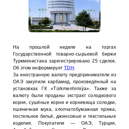
На прошлой неделе на торгах
Государственной товарно-сырьевой биржи
Туркменистана зарегистрировано 25 сделок.
Об этом информирует
TDH
.
За иностранную валюту предприниматели из
ОАЭ закупили карбамид, произведённый на
установках ГК «Türkmenhimiýa». Также за
валюту были проданы экстракт солодкового
корня, сушёные корни и корневища солодки,
пшеничная мука, хлопчатобумажная пряжа,
постельное бельё, джинсовые и текстильные
изделия. Покупатели — ОАЭ, Турция,