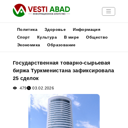
Политика
Здоровье
Информация
Спорт
Культура
В мире
Общество
Экономика
Образование
Новости
Публикации
Государственная товарно-сырьевая
Медиа
биржа Туркменистана зафиксировала
Афиша
25 сделок
479
03.02.2026