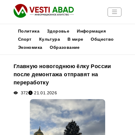
Политика
Здоровье
Информация
Спорт
Культура
В мире
Общество
Экономика
Образование
Новости
Публикации
Главную новогоднюю ёлку России
Медиа
после демонтажа отправят на
Афиша
переработку
372
21.01.2026