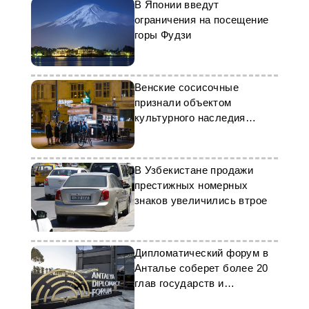
В Японии введут
ограничения на посещение
горы Фудзи
Венские сосисочные
признали объектом
культурного наследия
ЮНЕСКО
В Узбекистане продажи
престижных номерных
знаков увеличились втрое
Дипломатический форум в
Анталье соберет более 20
глав государств и
правительств