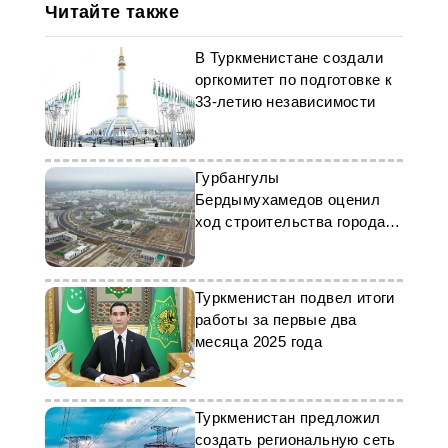
Читайте также
В Туркменистане создали
оргкомитет по подготовке к
33-летию независимости
Гурбангулы
Бердымухамедов оценил
ход строительства города
Аркадаг
Туркменистан подвел итоги
работы за первые два
месяца 2025 года
Туркменистан предложил
создать региональную сеть