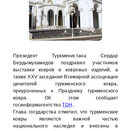
Президент Туркменистана Сердар
Бердымухамедов поздравил участников
выставки ковров и ковровых изделий, а
также XXV заседания Всемирной ассоциации
ценителей туркменского ковра,
приуроченных к Празднику туркменского
ковра. Об этом сообщает
госинформагентство
TDH
.
Глава государства отметил, что туркменские
ковры являются важной частью
национального наследия и внесены в