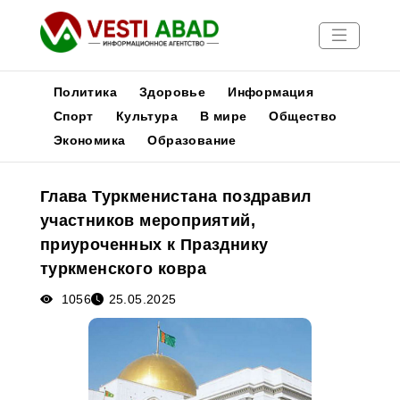
Политика
Здоровье
Информация
Спорт
Культура
В мире
Общество
Экономика
Образование
Новости
Публикации
Глава Туркменистана поздравил
Медиа
участников мероприятий,
Афиша
приуроченных к Празднику
туркменского ковра
1056
25.05.2025