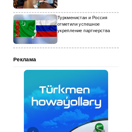
Армении
Туркменистан и Россия
отметили успешное
укрепление партнерства
Реклама