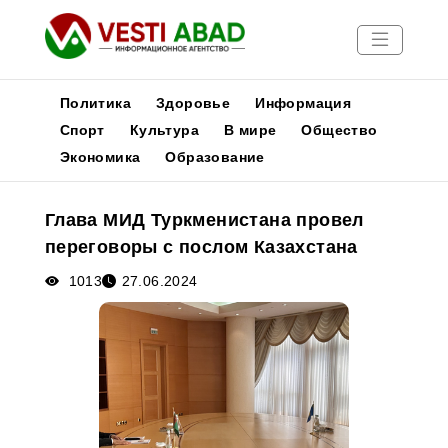
Политика
Здоровье
Информация
Спорт
Культура
В мире
Общество
Экономика
Образование
Новости
Публикации
Глава МИД Туркменистана провел
Медиа
переговоры с послом Казахстана
Афиша
1013
27.06.2024