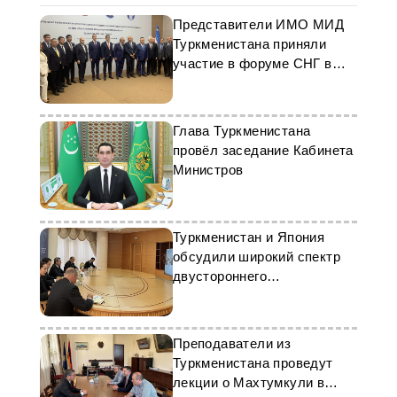
Представители ИМО МИД
Туркменистана приняли
участие в форуме СНГ в
Ташкенте
Глава Туркменистана
провёл заседание Кабинета
Министров
Туркменистан и Япония
обсудили широкий спектр
двустороннего
сотрудничества
Преподаватели из
Туркменистана проведут
лекции о Махтумкули в