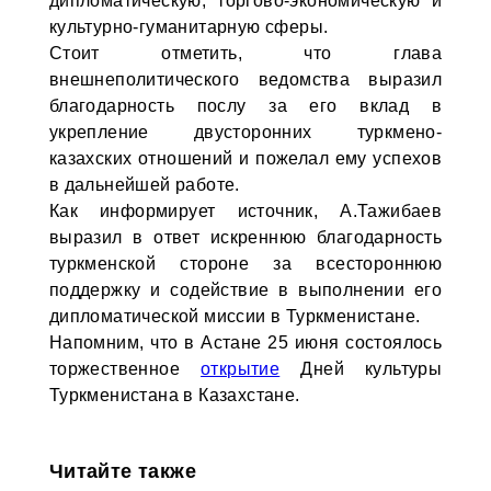
дипломатическую, торгово-экономическую и
культурно-гуманитарную сферы.
Стоит отметить, что глава
внешнеполитического ведомства выразил
благодарность послу за его вклад в
укрепление двусторонних туркмено-
казахских отношений и пожелал ему успехов
в дальнейшей работе.
Как информирует источник, А.Тажибаев
выразил в ответ искреннюю благодарность
туркменской стороне за всестороннюю
поддержку и содействие в выполнении его
дипломатической миссии в Туркменистане.
Напомним, что в Астане 25 июня состоялось
торжественное
открытие
Дней культуры
Туркменистана в Казахстане.
Читайте также