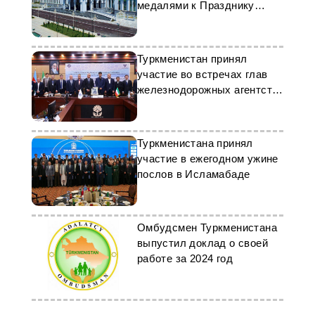
медалями к Празднику
урожая
Туркменистан принял
участие во встречах глав
железнодорожных агентств
ОЭС
Туркменистана принял
участие в ежегодном ужине
послов в Исламабаде
Омбудсмен Туркменистана
выпустил доклад о своей
работе за 2024 год