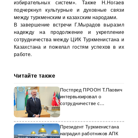
избирательных систем». Также Н.Ногаев
подчеркнул культурные и духовные связи
между туркменским и казахским народами.
В завершение встречи Г.Мырадов выразил
надежду на продолжение и укрепление
сотрудничества между ЦИК Туркменистана и
Казахстана и пожелал гостям успехов в их
работе.
Читайте также
Постпред ПРООН Т.Паович
интервьюировал о
сотрудничестве с
Туркменистаном
Президент Туркменистана
наградил работников АПК