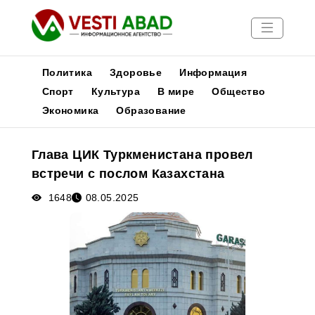
Политика
Здоровье
Информация
Спорт
Культура
В мире
Общество
Экономика
Образование
Новости
Публикации
Глава ЦИК Туркменистана провел
Медиа
встречи с послом Казахстана
Афиша
1648
08.05.2025