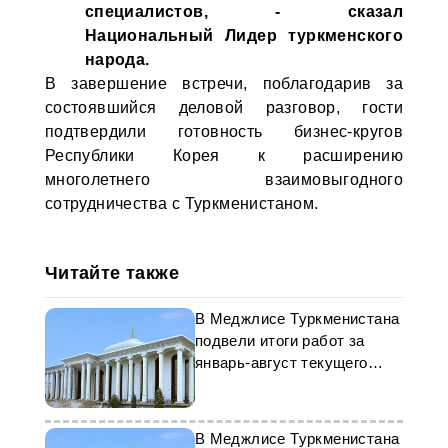
специалистов, - сказал
Национальный Лидер туркменского
народа.
В завершение встречи, поблагодарив за
состоявшийся деловой разговор, гости
подтвердили готовность бизнес-кругов
Республики Корея к расширению
многолетнего взаимовыгодного
сотрудничества с Туркменистаном.
Читайте также
В Меджлисе Туркменистана
подвели итоги работ за
январь-август текущего
года
В Меджлисе Туркменистана