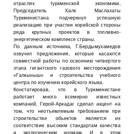
отраслях туркменской экономики,
Председатель Халк Маслахаты
Туркменистана подчеркнул успешную
реализацию при участии корейской стороны
ряда крупных проектов в топливно-
энергетическом комплексе страны.
По данным источника, Г.Бердымухамедов
озвучил предложения, которые касаются
совместной работы по освоению четвертого
этапа гигантского газового месторождения
«Галкыныш» и строительства учебного
центра по изучению корейского языка.
Констатировав, что в Туркменистане
работает много всемирно известных
компаний, Герой-Аркадаг сделал акцент на
том, что неотъемлемым требованием при
строительстве объектов является их
соответствие высоким стандартам качества
и экологическим нормам. И в этом