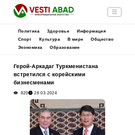
Политика
Здоровье
Информация
Спорт
Культура
В мире
Общество
Экономика
Образование
Новости
Публикации
Герой-Аркадаг Туркменистана
Медиа
встретился с корейскими
Афиша
бизнесменами
820
28.03.2024