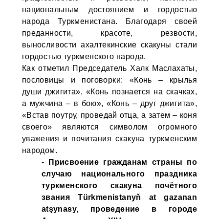
национальным достоянием и гордостью
народа Туркменистана. Благодаря своей
преданности, красоте, резвости,
выносливости ахалтекинские скакуны стали
гордостью туркменского народа.
Как отметил Председатель Халк Маслахаты,
пословицы и поговорки: «Конь – крылья
души джигита», «Конь познается на скачках,
а мужчина – в бою», «Конь – друг джигита»,
«Встав поутру, проведай отца, а затем – коня
своего» являются символом огромного
уважения и почитания скакуна туркменским
народом.
- Присвоение гражданам страны по
случаю национального праздника
туркменского скакуна почётного
звания Türkmenistanyň at gazanan
atşynasy, проведение в городе