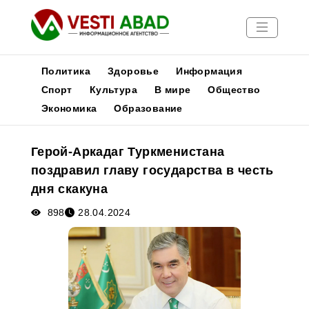
Политика
Здоровье
Информация
Спорт
Культура
В мире
Общество
Экономика
Образование
Новости
Публикации
Герой-Аркадаг Туркменистана
Медиа
поздравил главу государства в честь
Афиша
дня скакуна
898
28.04.2024