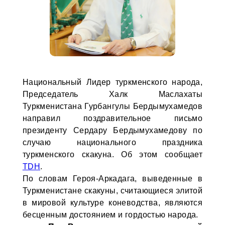
Национальный Лидер туркменского народа,
Председатель Халк Маслахаты
Туркменистана Гурбангулы Бердымухамедов
направил поздравительное письмо
президенту Сердару Бердымухамедову по
случаю национального праздника
туркменского скакуна. Об этом сообщает
TDH
.
По словам Героя-Аркадага, выведенные в
Туркменистане скакуны, считающиеся элитой
в мировой культуре коневодства, являются
бесценным достоянием и гордостью народа.