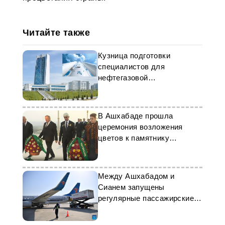
Читайте также
Кузница подготовки
специалистов для
нефтегазовой
промышленности
Туркменистана
В Ашхабаде прошла
церемония возложения
цветов к памятнику
Махтумкули
Между Ашхабадом и
Сианем запущены
регулярные пассажирские
авиарейсы