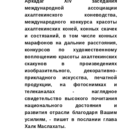
Аркадаг XIV заседания
международной ассоциации
ахалтекинского коневодства,
международного конкурса красоты
ахалтекинских коней, конных скачек
и состязаний, в том числе конных
марафонов на дальние расстояния,
конкурсов по художественному
воплощению красоты ахалтекинских
скакунов в произведениях
изобразительного, декоративно-
прикладного искусства, печатной
продукции, на фотоснимках и
телеканалах - наглядное
свидетельство высокого почитания
национального достояния и
развития отрасли благодаря Вашим
усилиям, - пишет в послании глава
Халк Маслахаты.