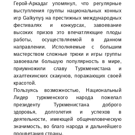
Герой-Аркадаг упомянул, что регулярные
выступления группы национальных конных
игр Galkynyş на престижных международных
фестивалях и конкурсах, завоевание
высоких призов это впечатляющие плоды
работы, осуществляемой в данном
направлении. Исполняемые с большим
мастерством сложные трюки и игры группы
завоевали большую популярность в мире,
приумножили славу Туркменистана и
ахалтекинских скакунов, поражающих своей
красотой.
Пользуясь возможностью, Национальный
Лидер туркменского народа пожелал
президенту Туркменистана доброго
здоровья, долголетия и успехов в
деятельности, имеющей общечеловеческую
значимость, во благо народа и дальнейшего
процветания страны.