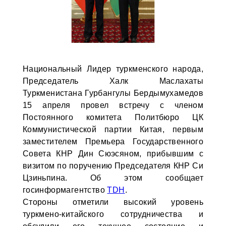
Национальный Лидер туркменского народа,
Председатель Халк Маслахаты
Туркменистана Гурбангулы Бердымухамедов
15 апреля провел встречу с членом
Постоянного комитета Политбюро ЦК
Коммунистической партии Китая, первым
заместителем Премьера Государственного
Совета КНР Дин Сюэсяном, прибывшим с
визитом по поручению Председателя КНР Си
Цзиньпина. Об этом сообщает
госинформагентство
TDH
.
Стороны отметили высокий уровень
туркмено-китайского сотрудничества и