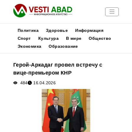
Политика
Здоровье
Информация
Спорт
Культура
В мире
Общество
Экономика
Образование
Новости
Публикации
Герой-Аркадаг провел встречу с
Медиа
вице-премьером КНР
Афиша
484
16.04.2026