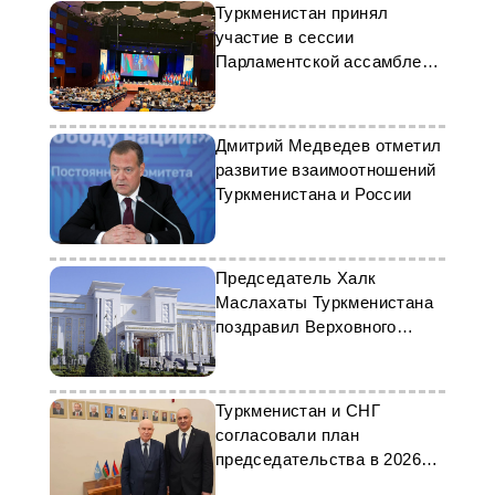
Туркменистан принял
участие в сессии
Парламентской ассамблеи
ОБСЕ
Дмитрий Медведев отметил
развитие взаимоотношений
Туркменистана и России
Председатель Халк
Маслахаты Туркменистана
поздравил Верховного
Лидера Ирана
Туркменистан и СНГ
согласовали план
председательства в 2026
году