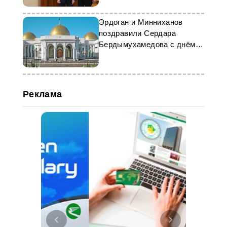
Эрдоган и Минниханов
поздравили Сердара
Бердымухамедова с днём
рождения
Реклама