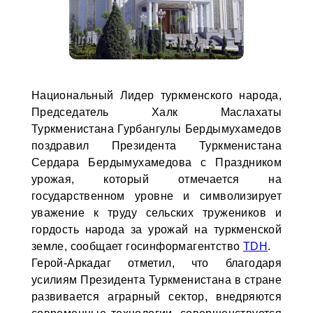
Национальный Лидер туркменского народа,
Председатель Халк Маслахаты
Туркменистана Гурбангулы Бердымухамедов
поздравил Президента Туркменистана
Сердара Бердымухамедова с Праздником
урожая, который отмечается на
государственном уровне и символизирует
уважение к труду сельских тружеников и
гордость народа за урожай на туркменской
земле, сообщает госинформагентство
TDH
.
Герой-Аркадаг отметил, что благодаря
усилиям Президента Туркменистана в стране
развивается аграрный сектор, внедряются