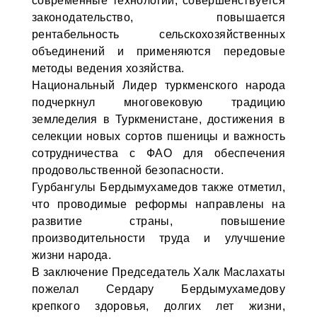
современные технологии, совершенствуется
законодательство, повышается
рентабельность сельскохозяйственных
объединений и применяются передовые
методы ведения хозяйства.
Национальный Лидер туркменского народа
подчеркнул многовековую традицию
земледелия в Туркменистане, достижения в
селекции новых сортов пшеницы и важность
сотрудничества с ФАО для обеспечения
продовольственной безопасности.
Гурбангулы Бердымухамедов также отметил,
что проводимые реформы направлены на
развитие страны, повышение
производительности труда и улучшение
жизни народа.
В заключение Председатель Халк Маслахаты
пожелал Сердару Бердымухамедову
крепкого здоровья, долгих лет жизни,