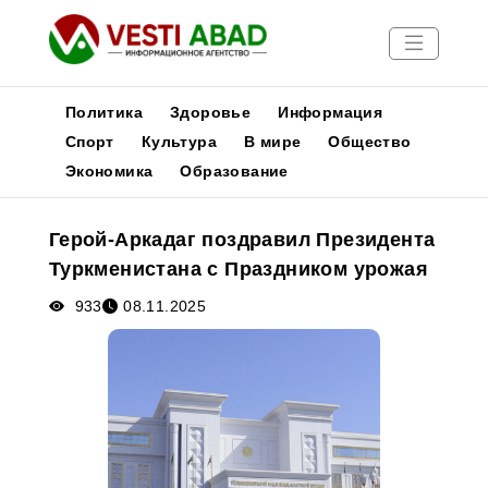
Политика
Здоровье
Информация
Спорт
Культура
В мире
Общество
Экономика
Образование
Новости
Публикации
Герой-Аркадаг поздравил Президента
Медиа
Туркменистана с Праздником урожая
Афиша
933
08.11.2025