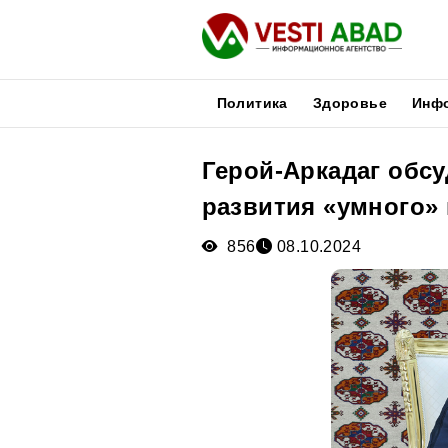
Политика
Здоровье
Инф
Герой-Аркадаг обс
Новости
развития «умного»
Публикации
Медиа
856
08.10.2024
Афиша