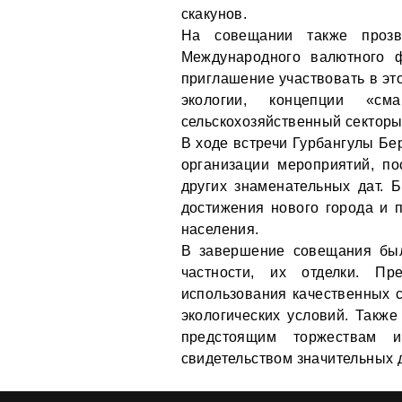
скакунов.
На совещании также прозв
Международного валютного ф
приглашение участвовать в эт
экологии, концепции «с
сельскохозяйственный секторы
В ходе встречи Гурбангулы Б
организации мероприятий, п
других знаменательных дат. 
достижения нового города и п
населения.
В завершение совещания был
частности, их отделки. Пр
использования качественных с
экологических условий. Также
предстоящим торжествам 
свидетельством значительных 