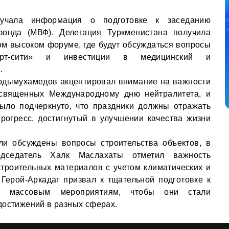
учала информация о подготовке к заседанию
онда (МВФ). Делегация Туркменистана получила
ом высоком форуме, где будут обсуждаться вопросы
март-сити» и инвестиции в медицинский и
.
ердымухамедов акцентировал внимание на важности
освященных Международному дню нейтралитета, и
Было подчеркнуто, что праздники должны отражать
рогресс, достигнутый в улучшении качества жизни
и обсуждены вопросы строительства объектов, в
едседатель Халк Маслахаты отметил важность
троительных материалов с учетом климатических и
 Герой-Аркадаг призвал к тщательной подготовке к
и массовым мероприятиям, чтобы они стали
достижений в разных сферах.