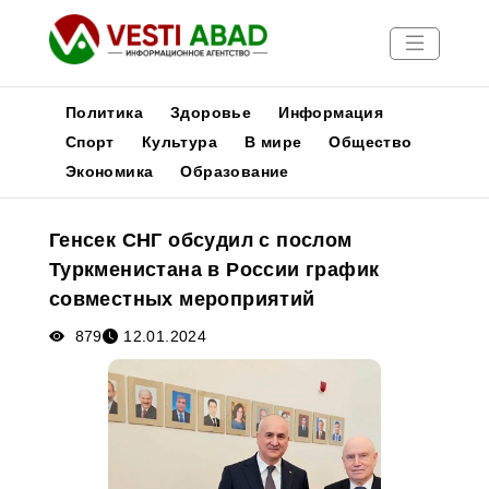
Политика
Здоровье
Информация
Спорт
Культура
В мире
Общество
Экономика
Образование
Новости
Публикации
Генсек СНГ обсудил с послом
Медиа
Туркменистана в России график
Афиша
совместных мероприятий
879
12.01.2024