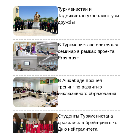
Туркменистан и
Таджикистан укрепляют узы
дружбы
В Туркменистане состоялся
семинар в рамках проекта
Erasmus+
В Ашхабаде прошел
тренинг по развитию
инклюзивного образования
Студенты Туркменистана
сразились в брейн-ринге ко
Дню нейтралитета