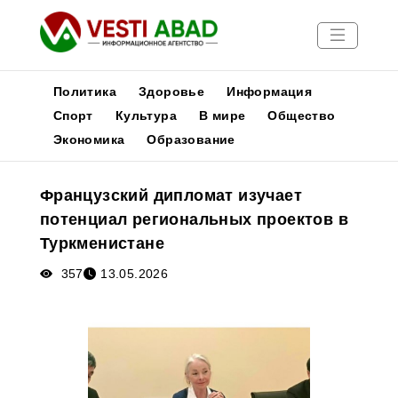
Политика
Здоровье
Информация
Спорт
Культура
В мире
Общество
Экономика
Образование
Новости
Публикации
Французский дипломат изучает
Медиа
потенциал региональных проектов в
Афиша
Туркменистане
357
13.05.2026