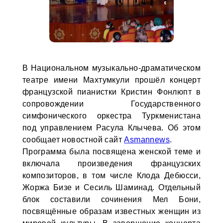
В Национальном музыкально-драматическом
театре имени Махтумкули прошёл концерт
французской пианистки Кристин Фонлюпт в
сопровождении Государственного
симфонического оркестра Туркменистана
под управлением Расула Клычева. Об этом
сообщает новостной сайт
Asmannews
.
Программа была посвящена женской теме и
включала произведения французских
композиторов, в том числе Клода Дебюсси,
Жоржа Бизе и Сесиль Шаминад. Отдельный
блок составили сочинения Мел Бони,
посвящённые образам известных женщин из