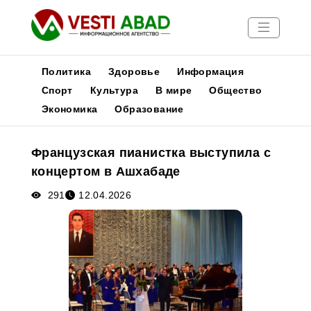
Политика
Здоровье
Информация
Спорт
Культура
В мире
Общество
Экономика
Образование
Новости
Публикации
Французская пианистка выступила с
Медиа
концертом в Ашхабаде
Афиша
291
12.04.2026