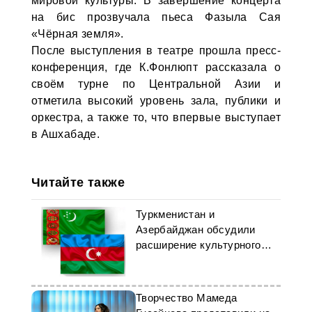
мировой культуры. В завершение концерта
на бис прозвучала пьеса Фазыла Сая
«Чёрная земля».
После выступления в театре прошла пресс-
конференция, где К.Фонлюпт рассказала о
своём турне по Центральной Азии и
отметила высокий уровень зала, публики и
оркестра, а также то, что впервые выступает
в Ашхабаде.
Читайте также
Туркменистан и
Азербайджан обсудили
расширение культурного
сотрудничества
Творчество Мамеда