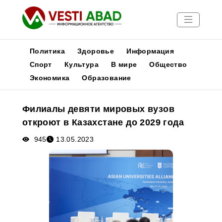
Политика
Здоровье
Информация
Спорт
Культура
В мире
Общество
Экономика
Образование
Новости
Публикации
Филиалы девяти мировых вузов
Медиа
откроют в Казахстане до 2029 года
Афиша
945
13.05.2023