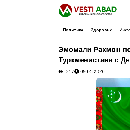
Политика
Здоровье
Инф
Эмомали Рахмон по
Новости
Туркменистана с Д
Публикации
Медиа
357
09.05.2026
Афиша