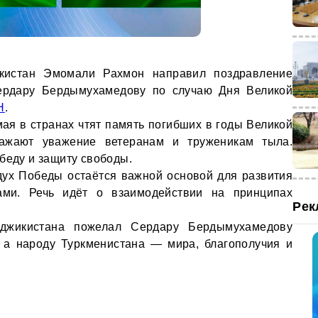
икистан Эмомали Рахмон направил поздравление
ердару Бердымухамедову по случаю Дня Великой
H
.
мая в странах чтят память погибших в годы Великой
ажают уважение ветеранам и труженикам тыла.
беду и защиту свободы.
дух Победы остаётся важной основой для развития
ами. Речь идёт о взаимодействии на принципах
Рек
джикистана пожелал Сердару Бердымухамедову
, а народу Туркменистана — мира, благополучия и