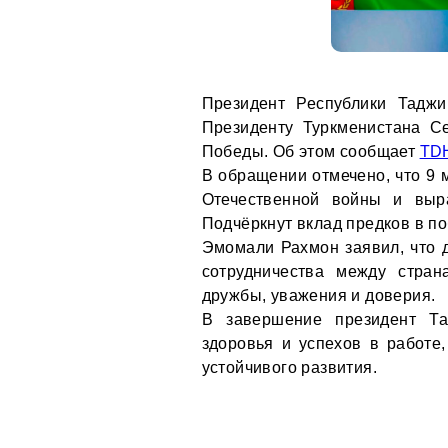
Президент Республики Тадж
Президенту Туркменистана С
Победы. Об этом сообщает
TD
В обращении отмечено, что 9 
Отечественной войны и выр
Подчёркнут вклад предков в по
Эмомали Рахмон заявил, что 
сотрудничества между стран
дружбы, уважения и доверия.
В завершение президент Та
здоровья и успехов в работе
устойчивого развития.