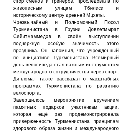
спортсменов и тренеров, проследовала по
живописным улицам Тбилиси и
историческому центру древней Мцхеты.
Чрезвычайный и Полномочный Посол
Туркменистана в Грузии Довлетмырат
Сейитмаммедов в своём выступлении
подчеркнул особую значимость этого
праздника. Он напомнил, что учреждённый
по инициативе Туркменистана Всемирный
день велосипеда стал важным инструментом
международного сотрудничества через спорт.
Дипломат также рассказал о масштабных
программах Туркменистана по развитию
велоспорта.
Завершилось мероприятие вручением
памятных подарков участникам акции,
которая ещё раз продемонстрировала
приверженность Туркменистана принципам
здорового образа жизни и международного