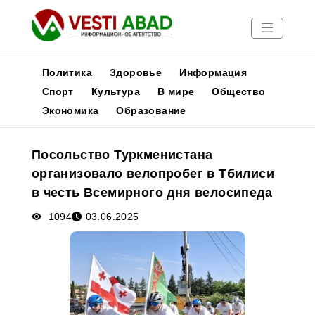
Политика
Здоровье
Информация
Спорт
Культура
В мире
Общество
Экономика
Образование
Новости
Публикации
Посольство Туркменистана
Медиа
организовало велопробег в Тбилиси
Афиша
в честь Всемирного дня велосипеда
1094
03.06.2025