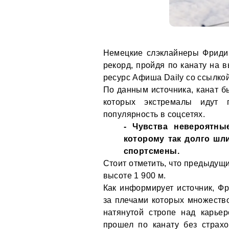
Немецкие слэклайнеры Фриди
рекорд, пройдя по канату на 
ресурс Афиша Daily со ссылкой
По данным источника, канат б
которых экстремалы идут 
популярность в соцсетях.
- Чувства невероятны
которому так долго шли
спортсмены.
Стоит отметить, что предыдущи
высоте 1 900 м.
Как информирует источник, Ф
за плечами которых множество
натянутой стропе над карье
прошел по канату без страх