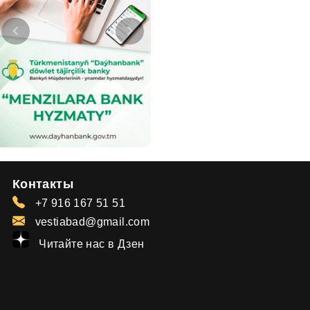
Контакты
+7 916 167 51 51
vestiabad@gmail.com
Читайте нас в Дзен