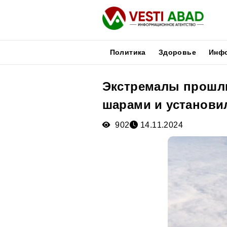
Политика
Здоровье
Инф
Экстремалы прошл
Новости
шарами и установи
Публикации
Медиа
902
14.11.2024
Афиша