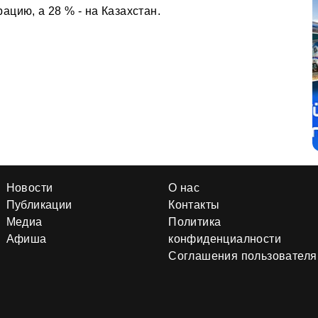
цию, а 28 % - на Казахстан.
Новости
О нас
Публикации
Контакты
Медиа
Политика
Афиша
конфиденциалности
Соглашения пользователя