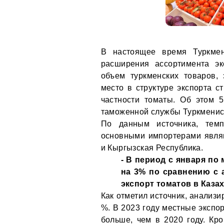
В настоящее время Туркмен
расширения ассортимента эк
объем туркменских товаров,
место в структуре экспорта с
частности томаты. Об этом
таможенной службы Туркменис
По данным источника, темп
основными импортерами являю
и Кыргызская Республика.
- В период с января по
на 3% по сравнению с 
экспорт томатов в Казах
Как отметил источник, анализи
%. В 2023 году местные экспор
больше, чем в 2020 году. Кр