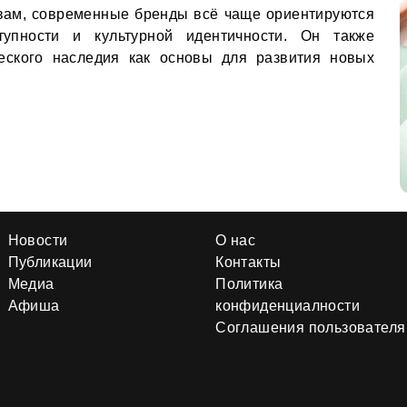
овам, современные бренды всё чаще ориентируются
тупности и культурной идентичности. Он также
ческого наследия как основы для развития новых
Новости
О нас
Публикации
Контакты
Медиа
Политика
Афиша
конфиденциалности
Соглашения пользователя