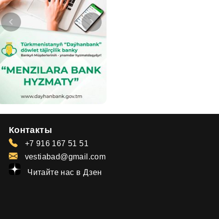
Контакты
+7 916 167 51 51
vestiabad@gmail.com
Читайте нас в Дзен