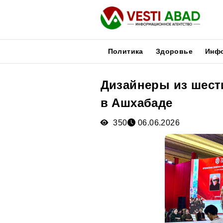
Политика
Здоровье
Инф
Дизайнеры из шест
Новости
в Ашхабаде
Публикации
Медиа
350
06.06.2026
Афиша