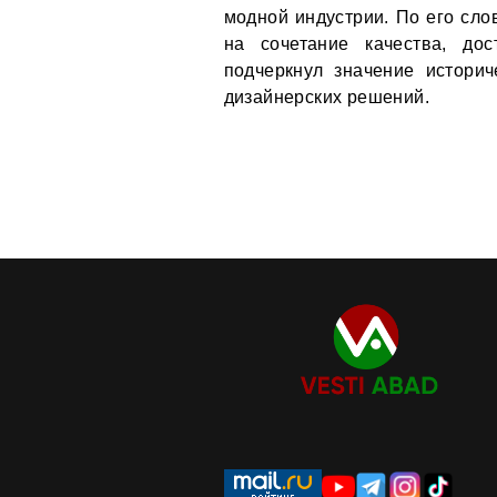
модной индустрии. По его сл
на сочетание качества, дос
подчеркнул значение истори
дизайнерских решений.