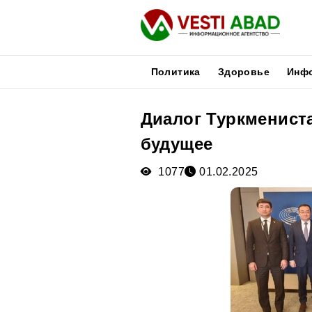
Политика
Здоровье
Инф
Диалог Туркменист
Новости
будущее
Публикации
Медиа
1077
01.02.2025
Афиша