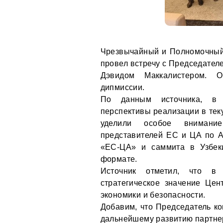
Чрезвычайный и Полномочный
провел встречу с Председател
Дэвидом Маккалистером.
дипмиссии.
По данным источника, в 
перспективы реализации в тек
уделили особое внимани
представителей ЕС и ЦА по А
«ЕС-ЦА» и саммита в Узбеки
формате.
Источник отметил, что в 
стратегическое значение Це
экономики и безопасности.
Добавим, что Председатель к
дальнейшему развитию партнер