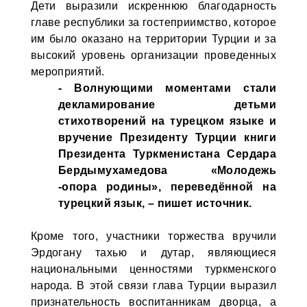
Дети выразили искреннюю благодарность
главе республики за гостеприимство, которое
им было оказано на территории Турции и за
высокий уровень организации проведенных
мероприятий.
- Волнующими моментами стали
декламирование детьми
стихотворений на турецком языке и
вручение Президенту Турции книги
Президента Туркменистана Сердара
Бердымухамедова «Молодежь
-опора родины», переведённой на
турецкий язык, – пишет источник.
Кроме того, участники торжества вручили
Эрдогану тахью и дутар, являющиеся
национальными ценностями туркменского
народа. В этой связи глава Турции выразил
признательность воспитанникам дворца, а