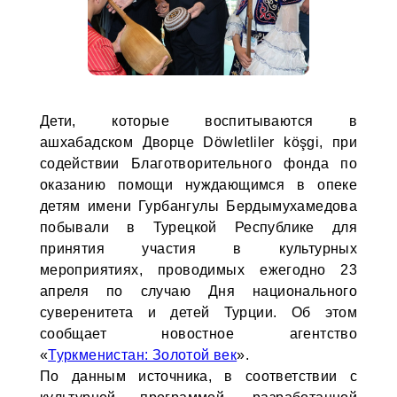
Дети, которые воспитываются в
ашхабадском Дворце Döwletliler köşgi, при
содействии Благотворительного фонда по
оказанию помощи нуждающимся в опеке
детям имени Гурбангулы Бердымухамедова
побывали в Турецкой Республике для
принятия участия в культурных
мероприятиях, проводимых ежегодно 23
апреля по случаю Дня национального
суверенитета и детей Турции. Об этом
сообщает новостное агентство
«
Туркменистан: Золотой век
».
По данным источника, в соответствии с