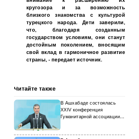
внимание к расширению их
кругозора и за возможность
близкого знакомства с культурой
турецкого народа. Дети заверили,
что, благодаря созданным
государством условиям, они станут
достойным поколением, вносящим
свой вклад в гармоничное развитие
страны, - передает источник.
Читайте также
В Ашхабаде состоялась
XXIV конференция
Гуманитарной ассоциации
туркмен мира