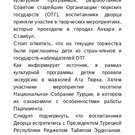
культурной программой, разработанной
Советом старейшин Организации тюркских
государств (ОТГ), воспитанники дворца
приняли участие в творческих мероприятиях,
которые проходили в городах Анкара и
Стамбул.
Стоит отметить, что на текущие торжества
были приглашены дети из стран-членов и
государств-наблюдателей ОТГ.
Как информирует источник, в рамках
культурной программы детям провели
экскурсию в мавзолей Ата Тюрка. Затем
участники мероприятия посетили
Национальное Собрание Турции, в котором
их ознакомили с особенностями работы
Парламента.
Следует подчеркнуть, что воспитанники
Дворца встретились с Президентом Турецкой
Республики Реджепом Тайипом Эрдоганом.