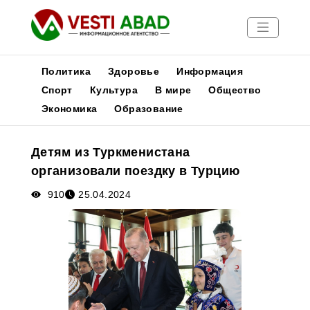
Политика
Здоровье
Информация
Спорт
Культура
В мире
Общество
Экономика
Образование
Новости
Публикации
Детям из Туркменистана
Медиа
организовали поездку в Турцию
Афиша
910
25.04.2024