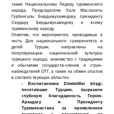
также Национальному Лидеру туркменского
народа, Председателю Халк Маслахаты
Гурбангулы Бердымухамедову, президенту
Сердару Бердымухамедову и всему
туркменскому народу.
Отметим, что мероприятия, проводимые в
честь Дня национального суверенитета и
детей Турции, направлены на
популяризацию национальной культуры
турецкого народа, знакомство с традициями
и обычаями государств-членов и стран-
наблюдателей ОТГ, а также на обмен опытом
в соответствующих областях.
- Воспитанники Döwletliler köşgi,
посетившие Турцию, выразили
глубокую благодарность Герою-
Аркадагу и Президенту
Туркменистана за проявленное