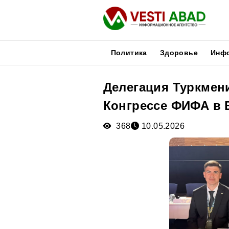
Политика
Здоровье
Инф
Делегация Туркмени
Новости
Конгрессе ФИФА в 
Публикации
Медиа
368
10.05.2026
Афиша