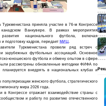
 Туркменистана приняла участие в 76-м Конгрессе
канадском Ванкувере. В рамках мероприятия
 развития национального футбола, включая
и подготовку кадров, передает
МИЦ
.
авители Туркменистана провели ряд встреч с
и зарубежных футбольных ассоциаций. Основное
тско-юношеского футбола и обмену опытом в сфере
 были рассмотрены обновленные методики ФИФА по
Рек
е планируется внедрять в национальных клубах и
 популяризации женского футбола, стратегического
емпионату мира 2026 года.
ии в Конгрессе отражает взаимодействие страны с
ообществом и работу по развитию отечественного