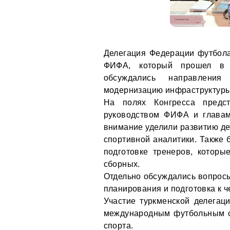
Делегация Федерации футбола
ФИФА, который прошел в 
обсуждались направления
модернизацию инфраструктуры 
На полях Конгресса предст
руководством ФИФА и главам
внимание уделили развитию де
спортивной аналитики. Также
подготовке тренеров, которы
сборных.
Отдельно обсуждались вопросы
планирования и подготовка к ч
Участие туркменской делегац
международным футбольным с
спорта.